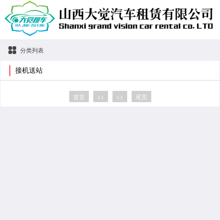
分类列表
接机送站
首页
<<
>>
尾页